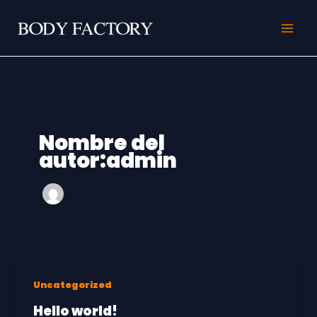
Ir
al
contenido
Nombre del
autor:admin
Uncategorized
Hello world!