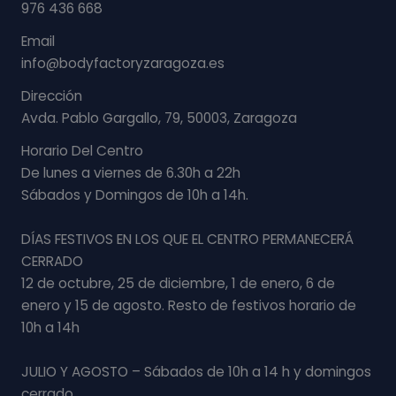
976 436 668
Email
info@bodyfactoryzaragoza.es
Dirección
Avda. Pablo Gargallo, 79, 50003, Zaragoza
Horario Del Centro
De lunes a viernes de 6.30h a 22h
Sábados y Domingos de 10h a 14h.
DÍAS FESTIVOS EN LOS QUE EL CENTRO PERMANECERÁ
CERRADO
12 de octubre, 25 de diciembre, 1 de enero, 6 de
enero y 15 de agosto. Resto de festivos horario de
10h a 14h
JULIO Y AGOSTO – Sábados de 10h a 14 h y domingos
cerrado.