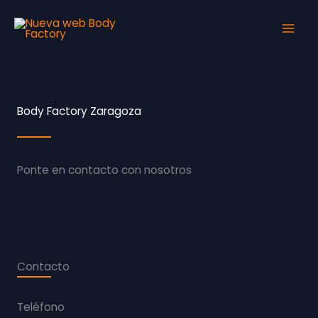
Ir
al
contenido
Body Factory Zaragoza
Ponte en contacto con nosotros
Contacto
Teléfono