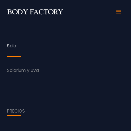
Ir
al
contenido
Sala
Solarium y uva
PRECIOS