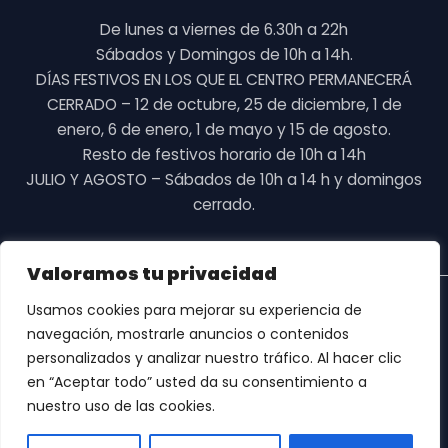
De lunes a viernes de 6.30h a 22h
Sábados y Domingos de 10h a 14h.
DÍAS FESTIVOS EN LOS QUE EL CENTRO PERMANECERÁ
CERRADO – 12 de octubre, 25 de diciembre, 1 de
enero, 6 de enero, 1 de mayo y 15 de agosto.
Resto de festivos horario de 10h a 14h
JULIO Y AGOSTO – Sábados de 10h a 14 h y domingos
cerrado.
Valoramos tu privacidad
Copyright © 2026 Body Factory Zaragoza
Usamos cookies para mejorar su experiencia de
navegación, mostrarle anuncios o contenidos
personalizados y analizar nuestro tráfico. Al hacer clic
en “Aceptar todo” usted da su consentimiento a
nuestro uso de las cookies.