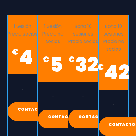
1 Sesión
1 Sesión
Bono 10
Bono 10
Precio socios
Precio no
sesiones
sesiones
socios
Precio socios
Precio no
4
socios
€
5
32
€
€
42
€
-
-
-
-
CONTACTO
CONTACTO
CONTACTO
CONTACTO